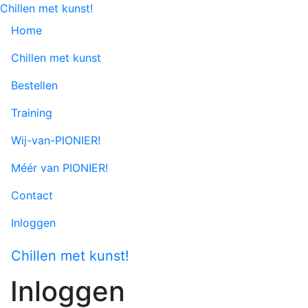
Chillen met kunst!
Home
Chillen met kunst
Bestellen
Training
Wij-van-PIONIER!
Méér van PIONIER!
Contact
Inloggen
Chillen met kunst!
To
Inloggen